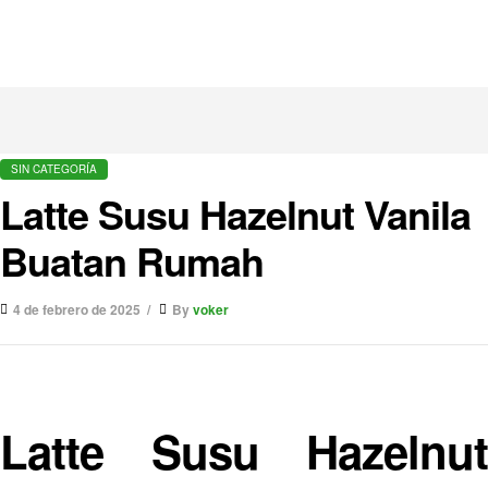
SIN CATEGORÍA
Latte Susu Hazelnut Vanila
Buatan Rumah
4 de febrero de 2025
By
voker
Latte Susu Hazelnut