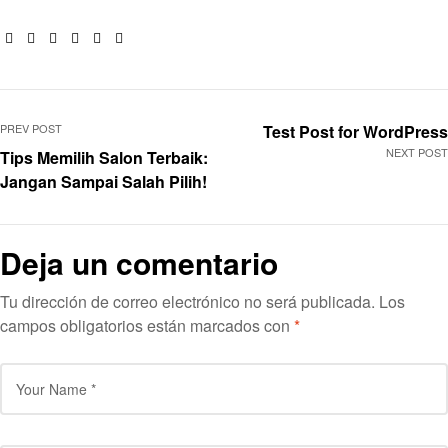
Facebook
Twitter
Linkedin
Google+
Pinterest
Email
PREV POST
Test Post for WordPress
NEXT POST
Tips Memilih Salon Terbaik:
Jangan Sampai Salah Pilih!
Deja un comentario
Tu dirección de correo electrónico no será publicada.
Los
campos obligatorios están marcados con
*