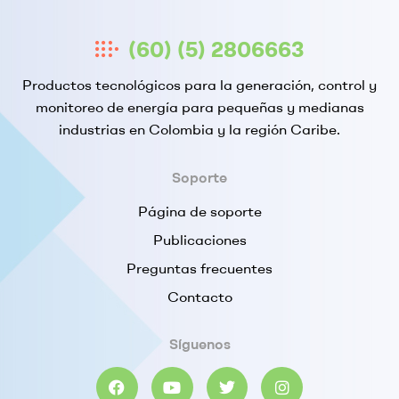
(60) (5) 2806663
Productos tecnológicos para la generación, control y
monitoreo de energía para pequeñas y medianas
industrias en Colombia y la región Caribe.
Soporte
Página de soporte
Publicaciones
Preguntas frecuentes
Contacto
Síguenos