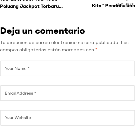
NEXT POST
Kita” Pendahuluan
Peluang Jackpot Terbaru
2025
Deja un comentario
Tu dirección de correo electrónico no será publicada.
Los
campos obligatorios están marcados con
*