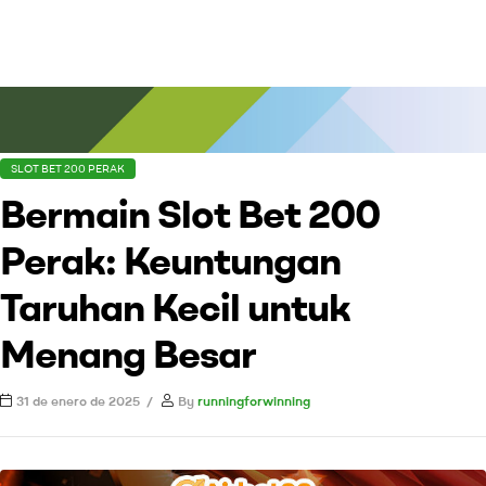
SLOT BET 200 PERAK
Bermain Slot Bet 200
Perak: Keuntungan
Taruhan Kecil untuk
Menang Besar
31 de enero de 2025
By
runningforwinning