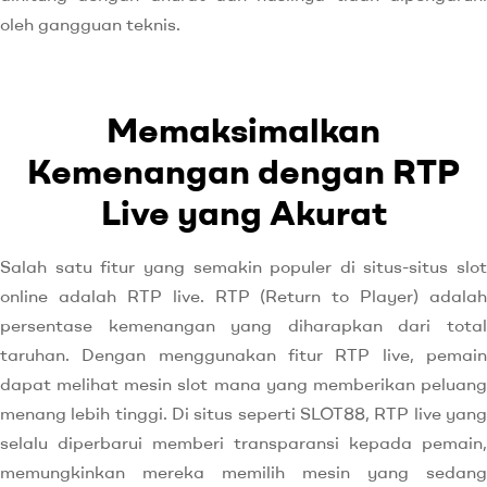
oleh gangguan teknis.
Memaksimalkan
Kemenangan dengan RTP
Live yang Akurat
Salah satu fitur yang semakin populer di situs-situs slot
online adalah RTP live. RTP (Return to Player) adalah
persentase kemenangan yang diharapkan dari total
taruhan. Dengan menggunakan fitur RTP live, pemain
dapat melihat mesin slot mana yang memberikan peluang
menang lebih tinggi. Di situs seperti SLOT88, RTP live yang
selalu diperbarui memberi transparansi kepada pemain,
memungkinkan mereka memilih mesin yang sedang