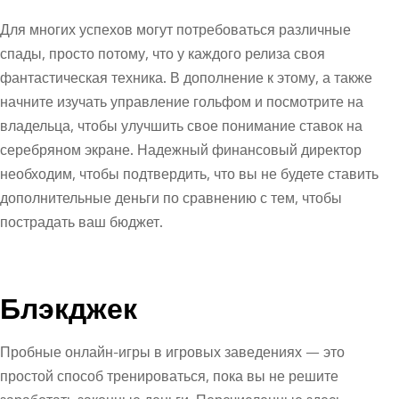
Для многих успехов могут потребоваться различные
спады, просто потому, что у каждого релиза своя
фантастическая техника. В дополнение к этому, а также
начните изучать управление гольфом и посмотрите на
владельца, чтобы улучшить свое понимание ставок на
серебряном экране. Надежный финансовый директор
необходим, чтобы подтвердить, что вы не будете ставить
дополнительные деньги по сравнению с тем, чтобы
пострадать ваш бюджет.
Блэкджек
Пробные онлайн-игры в игровых заведениях — это
простой способ тренироваться, пока вы не решите