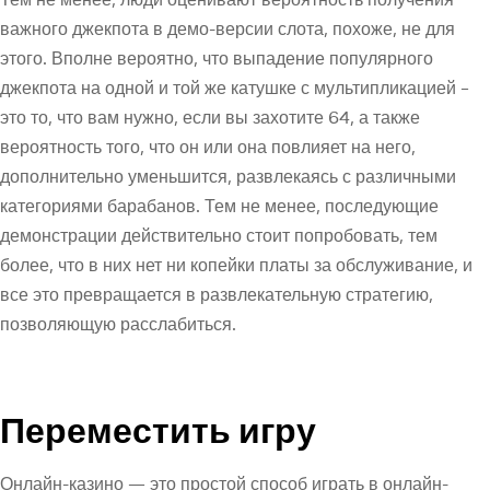
важного джекпота в демо-версии слота, похоже, не для
этого. Вполне вероятно, что выпадение популярного
джекпота на одной и той же катушке с мультипликацией –
это то, что вам нужно, если вы захотите 64, а также
вероятность того, что он или она повлияет на него,
дополнительно уменьшится, развлекаясь с различными
категориями барабанов. Тем не менее, последующие
демонстрации действительно стоит попробовать, тем
более, что в них нет ни копейки платы за обслуживание, и
все это превращается в развлекательную стратегию,
позволяющую расслабиться.
Переместить игру
Онлайн-казино — это простой способ играть в онлайн-