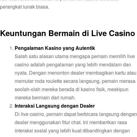
perangkat lunak biasa.
Keuntungan Bermain di Live Casino
Pengalaman Kasino yang Autentik
Salah satu alasan utama mengapa pemain memilih live
casino adalah pengalaman yang lebih mendalam dan
nyata. Dengan menonton dealer membagikan kartu atau
memutar roda roulette secara langsung, pemain merasa
seolah-olah mereka berada di kasino fisik, meskipun
mereka bermain dari rumah.
Interaksi Langsung dengan Dealer
Di live casino, pemain dapat berbicara langsung dengan
dealer menggunakan fitur chat. Ini memberikan rasa
interaksi sosial yang lebih kuat dibandingkan dengan