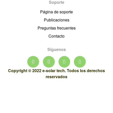
Soporte
Página de soporte
Publicaciones
Preguntas frecuentes
Contacto
Síguenos
Copyright © 2022 e-solar tech. Todos los derechos
reservados