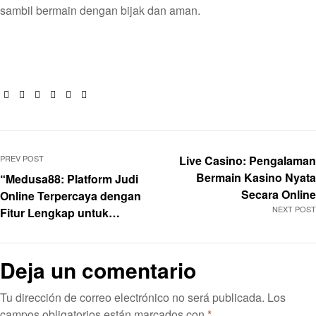
sambil bermain dengan bijak dan aman.
Facebook
Twitter
Linkedin
Google+
Pinterest
Email
PREV POST
Live Casino: Pengalaman
Bermain Kasino Nyata
“Medusa88: Platform Judi
Secara Online
Online Terpercaya dengan
NEXT POST
Fitur Lengkap untuk
Pengalaman Bermain
Terbaik”
Deja un comentario
Tu dirección de correo electrónico no será publicada.
Los
campos obligatorios están marcados con
*