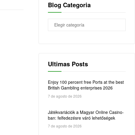
Blog Categoria
Ultimas Posts
Enjoy 100 percent free Ports at the best
British Gambling enterprises 2026
7 de agosto de 2026
Játékvariációk a Magyar Online Casino-
ban: felfedezésre váró lehetőségek
7 de agosto de 2026