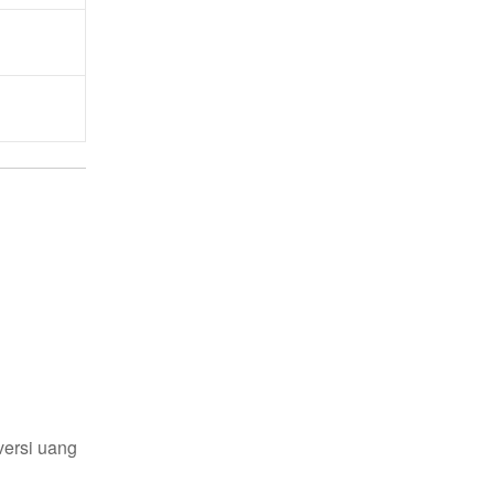
ersi uang