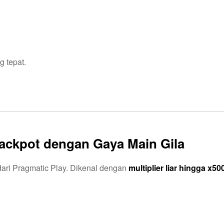
g tepat.
ackpot dengan Gaya Main Gila
ari Pragmatic Play. Dikenal dengan
multiplier liar hingga x50