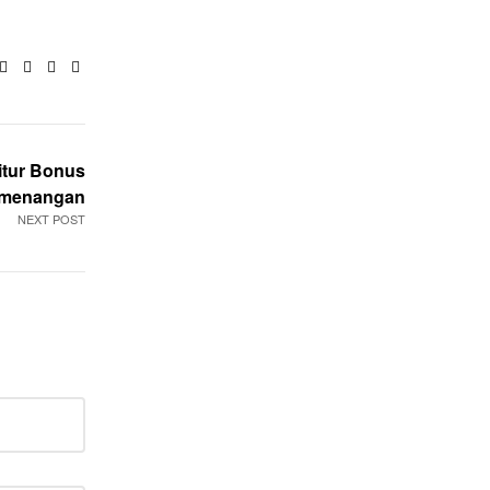
book
itter
Linkedin
Google+
Pinterest
Email
itur Bonus
emenangan
NEXT POST