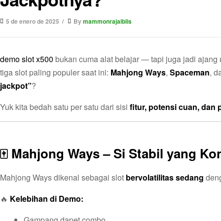
5 de enero de 2025
By
mammonrajaiblis
demo slot x500
bukan cuma alat belajar — tapi juga jadi ajang 
tiga slot paling populer saat ini:
Mahjong Ways
,
Spaceman
, 
jackpot”
?
Yuk kita bedah satu per satu dari sisi
fitur, potensi cuan, da
🀄
Mahjong Ways – Si Stabil yang Ko
Mahjong Ways dikenal sebagai slot
bervolatilitas sedang
den
🔥
Kelebihan di Demo:
Gampang dapet combo