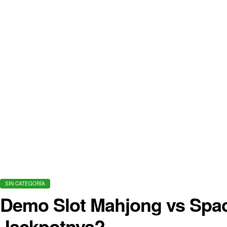
SIN CATEGORÍA
Demo Slot Mahjong vs Spa
Jackpotnya?