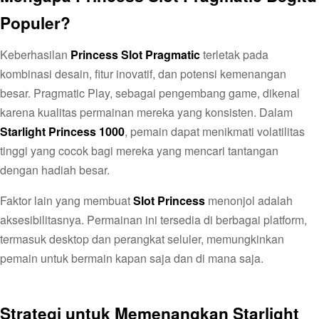
Populer?
Keberhasilan
Princess Slot Pragmatic
terletak pada
kombinasi desain, fitur inovatif, dan potensi kemenangan
besar. Pragmatic Play, sebagai pengembang game, dikenal
karena kualitas permainan mereka yang konsisten. Dalam
Starlight Princess 1000
, pemain dapat menikmati volatilitas
tinggi yang cocok bagi mereka yang mencari tantangan
dengan hadiah besar.
Faktor lain yang membuat
Slot Princess
menonjol adalah
aksesibilitasnya. Permainan ini tersedia di berbagai platform,
termasuk desktop dan perangkat seluler, memungkinkan
pemain untuk bermain kapan saja dan di mana saja.
Strategi untuk Memenangkan Starlight