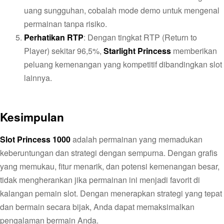
uang sungguhan, cobalah mode demo untuk mengenal
permainan tanpa risiko.
Perhatikan RTP
: Dengan tingkat RTP (Return to
Player) sekitar 96,5%,
Starlight Princess
memberikan
peluang kemenangan yang kompetitif dibandingkan slot
lainnya.
Kesimpulan
Slot Princess 1000
adalah permainan yang memadukan
keberuntungan dan strategi dengan sempurna. Dengan grafis
yang memukau, fitur menarik, dan potensi kemenangan besar,
tidak mengherankan jika permainan ini menjadi favorit di
kalangan pemain slot. Dengan menerapkan strategi yang tepat
dan bermain secara bijak, Anda dapat memaksimalkan
pengalaman bermain Anda.