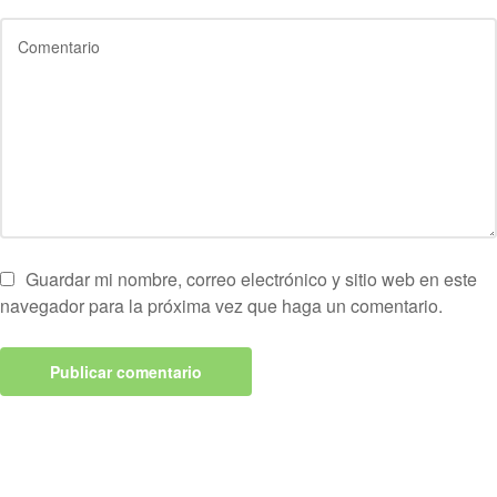
Guardar mi nombre, correo electrónico y sitio web en este
navegador para la próxima vez que haga un comentario.