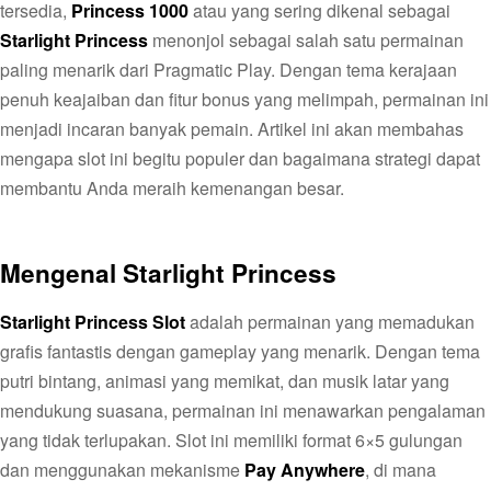
tersedia,
Princess 1000
atau yang sering dikenal sebagai
Starlight Princess
menonjol sebagai salah satu permainan
paling menarik dari Pragmatic Play. Dengan tema kerajaan
penuh keajaiban dan fitur bonus yang melimpah, permainan ini
menjadi incaran banyak pemain. Artikel ini akan membahas
mengapa slot ini begitu populer dan bagaimana strategi dapat
membantu Anda meraih kemenangan besar.
Mengenal Starlight Princess
Starlight Princess Slot
adalah permainan yang memadukan
grafis fantastis dengan gameplay yang menarik. Dengan tema
putri bintang, animasi yang memikat, dan musik latar yang
mendukung suasana, permainan ini menawarkan pengalaman
yang tidak terlupakan. Slot ini memiliki format 6×5 gulungan
dan menggunakan mekanisme
Pay Anywhere
, di mana