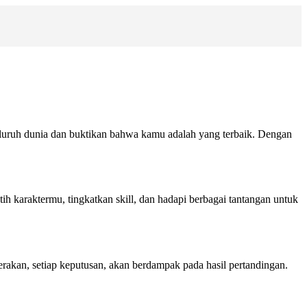
uruh dunia dan buktikan bahwa kamu adalah yang terbaik. Dengan
ih karaktermu, tingkatkan skill, dan hadapi berbagai tantangan untuk
akan, setiap keputusan, akan berdampak pada hasil pertandingan.