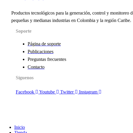
Productos tecnológicos para la generación, control y monitoreo d
pequeñas y medianas industrias en Colombia y la región Caribe.
Soporte
Página de soporte
Publicaciones
Preguntas frecuentes
Contacto
Síguenos
Facebook
Youtube
Twitter
Instagram
Inicio
Tienda