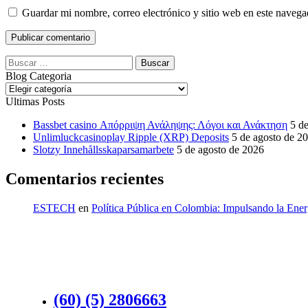
Guardar mi nombre, correo electrónico y sitio web en este naveg
Buscar:
Blog Categoria
Blog
Categoria
Ultimas Posts
Bassbet casino Απόρριψη Ανάληψης: Λόγοι και Ανάκτηση
5 d
Unlimluckcasinoplay Ripple (XRP) Deposits
5 de agosto de 2
Slotzy Innehållsskaparsamarbete
5 de agosto de 2026
Comentarios recientes
ESTECH
en
Política Pública en Colombia: Impulsando la Ener
(60) (5) 2806663