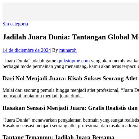
Categorías
Sin categoría
Jadilah Juara Dunia: Tantangan Global 
14 de diciembre de 2024
By
munaroh
“Juara Dunia” adalah game
quikstopme.com
yang akan membawa kamu
berbagai mode permainan yang menantang, kamu akan terus terpacu 
Dari Nol Menjadi Juara: Kisah Sukses Seorang Atlet
Mulai dari seorang pemula hingga menjadi atlet profesional, “Juara 
mencapai impianmu menjadi juara dunia.
Rasakan Sensasi Menjadi Juara: Grafis Realistis 
“Juara Dunia” menawarkan pengalaman bermain yang sangat realistis
Rasakan sensasi menjadi seorang atlet profesional dan rasakan adrena
Tantang Temanmu: Jadilah Juara Bersama