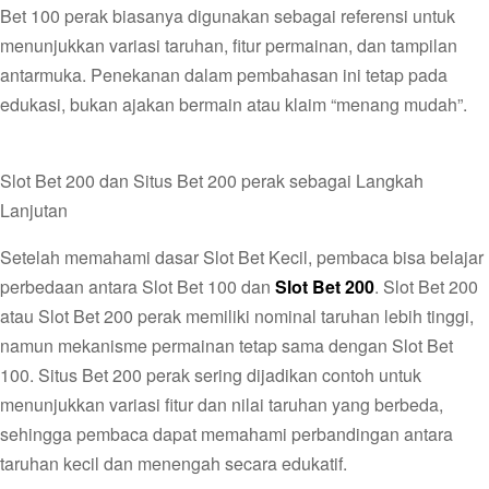
Bet 100 perak biasanya digunakan sebagai referensi untuk
menunjukkan variasi taruhan, fitur permainan, dan tampilan
antarmuka. Penekanan dalam pembahasan ini tetap pada
edukasi, bukan ajakan bermain atau klaim “menang mudah”.
Slot Bet 200 dan Situs Bet 200 perak sebagai Langkah
Lanjutan
Setelah memahami dasar Slot Bet Kecil, pembaca bisa belajar
perbedaan antara Slot Bet 100 dan
Slot Bet 200
. Slot Bet 200
atau Slot Bet 200 perak memiliki nominal taruhan lebih tinggi,
namun mekanisme permainan tetap sama dengan Slot Bet
100. Situs Bet 200 perak sering dijadikan contoh untuk
menunjukkan variasi fitur dan nilai taruhan yang berbeda,
sehingga pembaca dapat memahami perbandingan antara
taruhan kecil dan menengah secara edukatif.