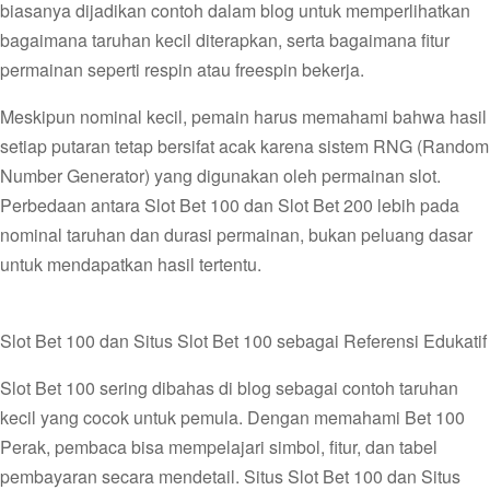
biasanya dijadikan contoh dalam blog untuk memperlihatkan
bagaimana taruhan kecil diterapkan, serta bagaimana fitur
permainan seperti respin atau freespin bekerja.
Meskipun nominal kecil, pemain harus memahami bahwa hasil
setiap putaran tetap bersifat acak karena sistem RNG (Random
Number Generator) yang digunakan oleh permainan slot.
Perbedaan antara Slot Bet 100 dan Slot Bet 200 lebih pada
nominal taruhan dan durasi permainan, bukan peluang dasar
untuk mendapatkan hasil tertentu.
Slot Bet 100 dan Situs Slot Bet 100 sebagai Referensi Edukatif
Slot Bet 100 sering dibahas di blog sebagai contoh taruhan
kecil yang cocok untuk pemula. Dengan memahami Bet 100
Perak, pembaca bisa mempelajari simbol, fitur, dan tabel
pembayaran secara mendetail. Situs Slot Bet 100 dan Situs