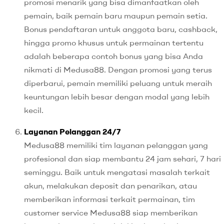
promosi menarik yang bisa dimanfaatkan oleh
pemain, baik pemain baru maupun pemain setia.
Bonus pendaftaran untuk anggota baru, cashback,
hingga promo khusus untuk permainan tertentu
adalah beberapa contoh bonus yang bisa Anda
nikmati di Medusa88. Dengan promosi yang terus
diperbarui, pemain memiliki peluang untuk meraih
keuntungan lebih besar dengan modal yang lebih
kecil.
Layanan Pelanggan 24/7
Medusa88 memiliki tim layanan pelanggan yang
profesional dan siap membantu 24 jam sehari, 7 hari
seminggu. Baik untuk mengatasi masalah terkait
akun, melakukan deposit dan penarikan, atau
memberikan informasi terkait permainan, tim
customer service Medusa88 siap memberikan