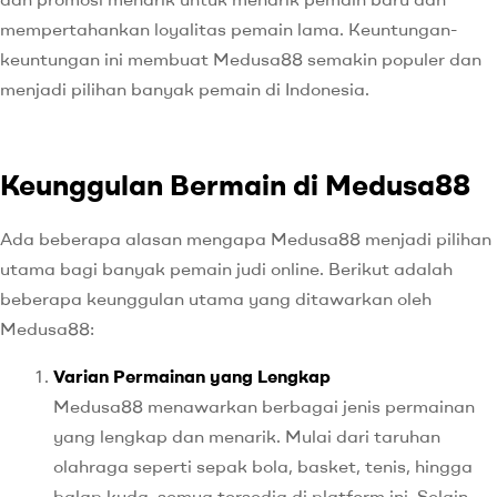
mempertahankan loyalitas pemain lama. Keuntungan-
keuntungan ini membuat Medusa88 semakin populer dan
menjadi pilihan banyak pemain di Indonesia.
Keunggulan Bermain di Medusa88
Ada beberapa alasan mengapa Medusa88 menjadi pilihan
utama bagi banyak pemain judi online. Berikut adalah
beberapa keunggulan utama yang ditawarkan oleh
Medusa88:
Varian Permainan yang Lengkap
Medusa88 menawarkan berbagai jenis permainan
yang lengkap dan menarik. Mulai dari taruhan
olahraga seperti sepak bola, basket, tenis, hingga
balap kuda, semua tersedia di platform ini. Selain