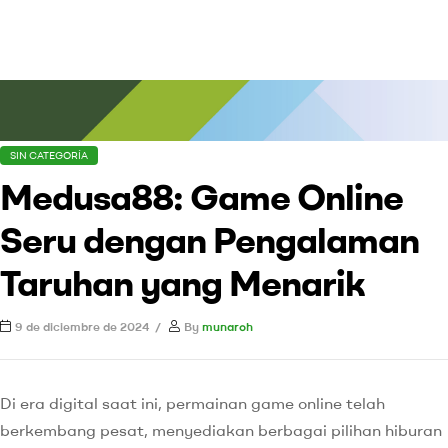
SIN CATEGORÍA
Medusa88: Game Online
Seru dengan Pengalaman
Taruhan yang Menarik
9 de diciembre de 2024
By
munaroh
Di era digital saat ini, permainan game online telah
berkembang pesat, menyediakan berbagai pilihan hiburan