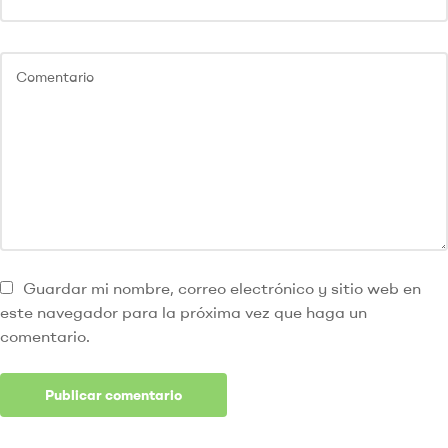
Guardar mi nombre, correo electrónico y sitio web en
este navegador para la próxima vez que haga un
comentario.