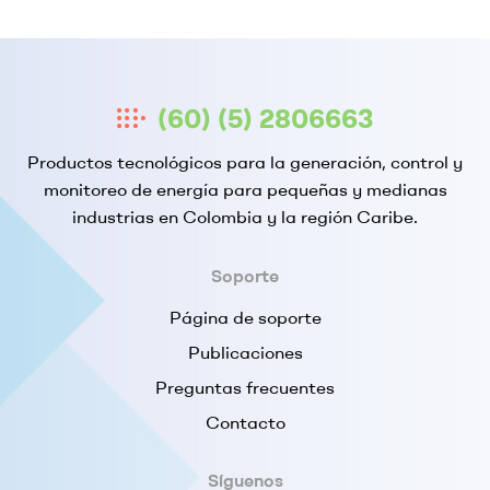
(60) (5) 2806663
Productos tecnológicos para la generación, control y
monitoreo de energía para pequeñas y medianas
industrias en Colombia y la región Caribe.
Soporte
Página de soporte
Publicaciones
Preguntas frecuentes
Contacto
Síguenos