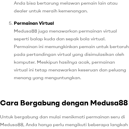
Anda bisa bertarung melawan pemain lain atau
dealer untuk meraih kemenangan.
Permainan Virtual
Medusa88 juga menawarkan permainan virtual
seperti balap kuda dan sepak bola virtual.
Permainan ini memungkinkan pemain untuk bertaruh
pada pertandingan virtual yang disimulasikan oleh
komputer. Meskipun hasilnya acak, permainan
virtual ini tetap menawarkan keseruan dan peluang
menang yang menguntungkan.
Cara Bergabung dengan Medusa88
Untuk bergabung dan mulai menikmati permainan seru di
Medusa88, Anda hanya perlu mengikuti beberapa langkah