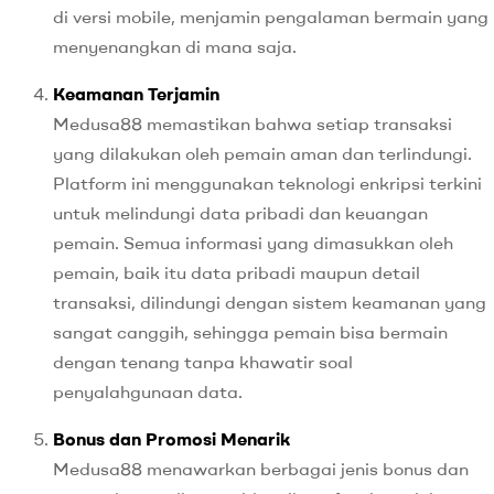
di versi mobile, menjamin pengalaman bermain yang
menyenangkan di mana saja.
Keamanan Terjamin
Medusa88 memastikan bahwa setiap transaksi
yang dilakukan oleh pemain aman dan terlindungi.
Platform ini menggunakan teknologi enkripsi terkini
untuk melindungi data pribadi dan keuangan
pemain. Semua informasi yang dimasukkan oleh
pemain, baik itu data pribadi maupun detail
transaksi, dilindungi dengan sistem keamanan yang
sangat canggih, sehingga pemain bisa bermain
dengan tenang tanpa khawatir soal
penyalahgunaan data.
Bonus dan Promosi Menarik
Medusa88 menawarkan berbagai jenis bonus dan