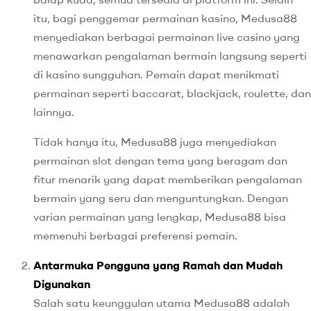
itu, bagi penggemar permainan kasino, Medusa88
menyediakan berbagai permainan live casino yang
menawarkan pengalaman bermain langsung seperti
di kasino sungguhan. Pemain dapat menikmati
permainan seperti baccarat, blackjack, roulette, dan
lainnya.
Tidak hanya itu, Medusa88 juga menyediakan
permainan slot dengan tema yang beragam dan
fitur menarik yang dapat memberikan pengalaman
bermain yang seru dan menguntungkan. Dengan
varian permainan yang lengkap, Medusa88 bisa
memenuhi berbagai preferensi pemain.
Antarmuka Pengguna yang Ramah dan Mudah
Digunakan
Salah satu keunggulan utama Medusa88 adalah