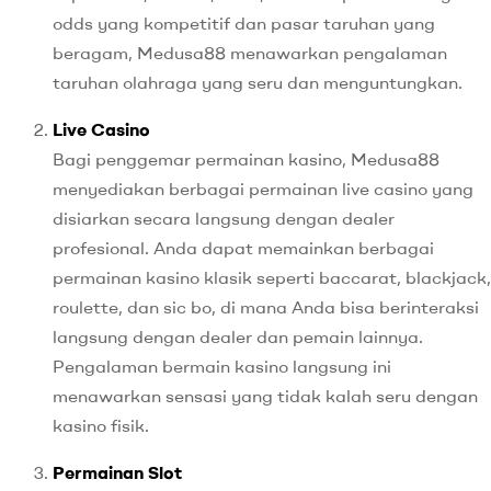
odds yang kompetitif dan pasar taruhan yang
beragam, Medusa88 menawarkan pengalaman
taruhan olahraga yang seru dan menguntungkan.
Live Casino
Bagi penggemar permainan kasino, Medusa88
menyediakan berbagai permainan live casino yang
disiarkan secara langsung dengan dealer
profesional. Anda dapat memainkan berbagai
permainan kasino klasik seperti baccarat, blackjack,
roulette, dan sic bo, di mana Anda bisa berinteraksi
langsung dengan dealer dan pemain lainnya.
Pengalaman bermain kasino langsung ini
menawarkan sensasi yang tidak kalah seru dengan
kasino fisik.
Permainan Slot