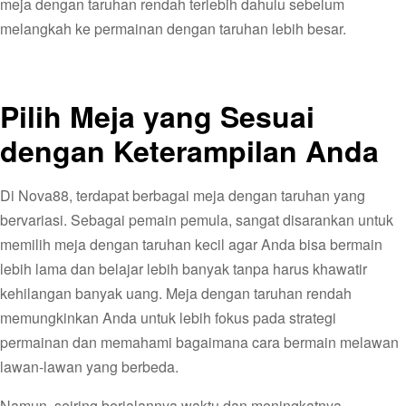
meja dengan taruhan rendah terlebih dahulu sebelum
melangkah ke permainan dengan taruhan lebih besar.
Pilih Meja yang Sesuai
dengan Keterampilan Anda
Di Nova88, terdapat berbagai meja dengan taruhan yang
bervariasi. Sebagai pemain pemula, sangat disarankan untuk
memilih meja dengan taruhan kecil agar Anda bisa bermain
lebih lama dan belajar lebih banyak tanpa harus khawatir
kehilangan banyak uang. Meja dengan taruhan rendah
memungkinkan Anda untuk lebih fokus pada strategi
permainan dan memahami bagaimana cara bermain melawan
lawan-lawan yang berbeda.
Namun, seiring berjalannya waktu dan meningkatnya