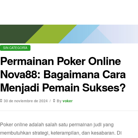
SIN CATEGORÍA
Permainan Poker Online
Nova88: Bagaimana Cara
Menjadi Pemain Sukses?
30 de noviembre de 2024
By
voker
Poker online adalah salah satu permainan judi yang
membutuhkan strategi, keterampilan, dan kesabaran. Di