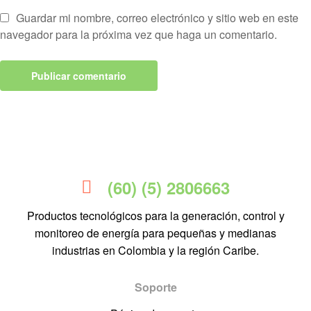
Guardar mi nombre, correo electrónico y sitio web en este
navegador para la próxima vez que haga un comentario.
(60) (5) 2806663
Productos tecnológicos para la generación, control y
monitoreo de energía para pequeñas y medianas
industrias en Colombia y la región Caribe.
Soporte