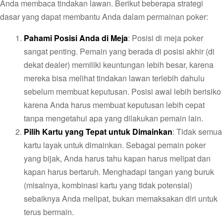
Anda membaca tindakan lawan. Berikut beberapa strategi
dasar yang dapat membantu Anda dalam permainan poker:
Pahami Posisi Anda di Meja
: Posisi di meja poker
sangat penting. Pemain yang berada di posisi akhir (di
dekat dealer) memiliki keuntungan lebih besar, karena
mereka bisa melihat tindakan lawan terlebih dahulu
sebelum membuat keputusan. Posisi awal lebih berisiko
karena Anda harus membuat keputusan lebih cepat
tanpa mengetahui apa yang dilakukan pemain lain.
Pilih Kartu yang Tepat untuk Dimainkan
: Tidak semua
kartu layak untuk dimainkan. Sebagai pemain poker
yang bijak, Anda harus tahu kapan harus melipat dan
kapan harus bertaruh. Menghadapi tangan yang buruk
(misalnya, kombinasi kartu yang tidak potensial)
sebaiknya Anda melipat, bukan memaksakan diri untuk
terus bermain.