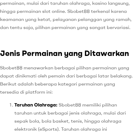
permainan, mulai dari taruhan olahraga, kasino langsung,
hingga permainan slot online. Sbobet88 terkenal karena
keamanan yang ketat, pelayanan pelanggan yang ramah,
dan tentu saja, pilihan permainan yang sangat bervariasi.
Jenis Permainan yang Ditawarkan
Sbobet88 menawarkan berbagai pilihan permainan yang
dapat dinikmati oleh pemain dari berbagai latar belakang.
Berikut adalah beberapa kategori permainan yang
tersedia di platform ini:
Taruhan Olahraga:
Sbobet88 memiliki pilihan
taruhan untuk berbagai jenis olahraga, mulai dari
sepak bola, bola basket, tenis, hingga olahraga
elektronik (eSports). Taruhan olahraga ini