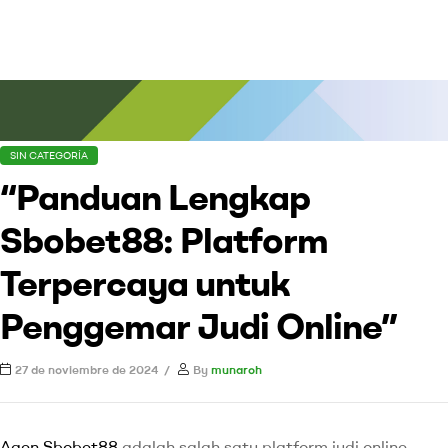
SIN CATEGORÍA
“Panduan Lengkap
Sbobet88: Platform
Terpercaya untuk
Penggemar Judi Online”
27 de noviembre de 2024
By
munaroh
Agen Sbobet88
adalah salah satu platform judi online