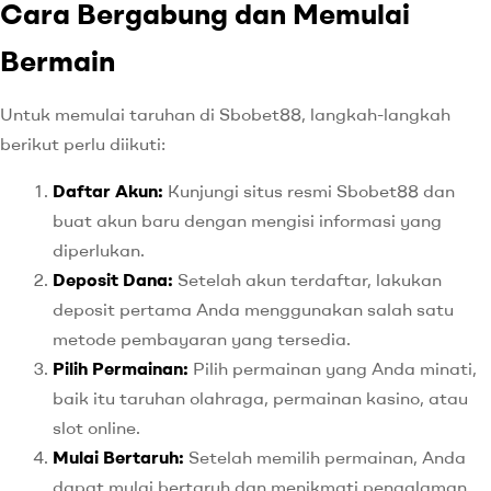
Cara Bergabung dan Memulai
Bermain
Untuk memulai taruhan di Sbobet88, langkah-langkah
berikut perlu diikuti:
Daftar Akun:
Kunjungi situs resmi Sbobet88 dan
buat akun baru dengan mengisi informasi yang
diperlukan.
Deposit Dana:
Setelah akun terdaftar, lakukan
deposit pertama Anda menggunakan salah satu
metode pembayaran yang tersedia.
Pilih Permainan:
Pilih permainan yang Anda minati,
baik itu taruhan olahraga, permainan kasino, atau
slot online.
Mulai Bertaruh:
Setelah memilih permainan, Anda
dapat mulai bertaruh dan menikmati pengalaman