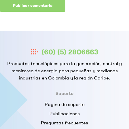
(60) (5) 2806663
Productos tecnológicos para la generación, control y
monitoreo de energía para pequeñas y medianas
industrias en Colombia y la región Caribe.
Soporte
Página de soporte
Publicaciones
Preguntas frecuentes