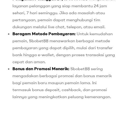
layanan pelanggan yang siap membantu 24 jam
sehari, 7 hari seminggu. Jika ada masalah atau
pertanyaan, pemain dapat menghubungi tim
dukungan melalui live chat, telepon, atau email.
Beragam Metode Pembayaran:
Untuk kemudahan
pemain, Sbobet88 menawarkan berbagai metode
pembayaran yang dapat dipilih, mulai dari transfer
bank hingga e-wallet, dengan proses transaksi yang
cepat dan aman.
Bonus dan Promosi Menarik:
Sbobet88 sering
mengadakan berbagai promosi dan bonus menarik
bagi pemain baru maupun pemain lama. Ini
termasuk bonus deposit, cashback, dan promosi
lainnya yang meningkatkan peluang kemenangan.