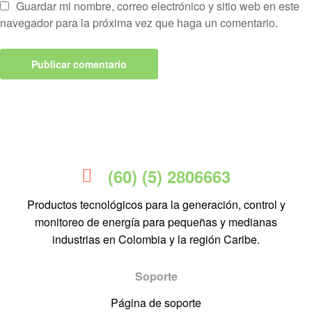
Guardar mi nombre, correo electrónico y sitio web en este
navegador para la próxima vez que haga un comentario.
(60) (5) 2806663
Productos tecnológicos para la generación, control y
monitoreo de energía para pequeñas y medianas
industrias en Colombia y la región Caribe.
Soporte
Página de soporte