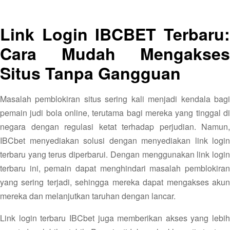
Link Login IBCBET Terbaru:
Cara Mudah Mengakses
Situs Tanpa Gangguan
Masalah pemblokiran situs sering kali menjadi kendala bagi
pemain judi bola online, terutama bagi mereka yang tinggal di
negara dengan regulasi ketat terhadap perjudian. Namun,
IBCbet menyediakan solusi dengan menyediakan link login
terbaru yang terus diperbarui. Dengan menggunakan link login
terbaru ini, pemain dapat menghindari masalah pemblokiran
yang sering terjadi, sehingga mereka dapat mengakses akun
mereka dan melanjutkan taruhan dengan lancar.
Link login terbaru IBCbet juga memberikan akses yang lebih