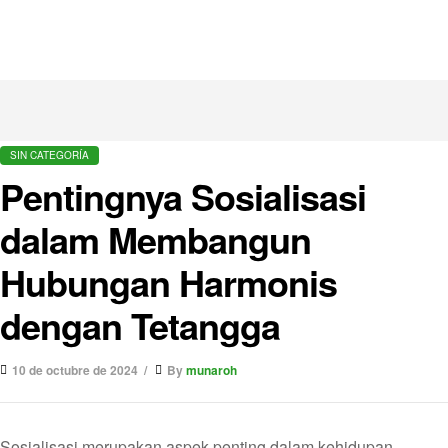
SIN CATEGORÍA
Pentingnya Sosialisasi
dalam Membangun
Hubungan Harmonis
dengan Tetangga
10 de octubre de 2024
By
munaroh
Sosialisasi merupakan aspek penting dalam kehidupan