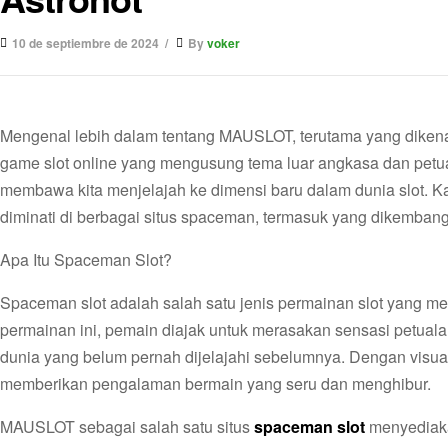
10 de septiembre de 2024
By
voker
Mengenal lebih dalam tentang MAUSLOT, terutama yang dikena
game slot online yang mengusung tema luar angkasa dan petu
membawa kita menjelajah ke dimensi baru dalam dunia slot. Ka
diminati di berbagai situs spaceman, termasuk yang dikembang
Apa Itu Spaceman Slot?
Spaceman slot adalah salah satu jenis permainan slot yang m
permainan ini, pemain diajak untuk merasakan sensasi petual
dunia yang belum pernah dijelajahi sebelumnya. Dengan visua
memberikan pengalaman bermain yang seru dan menghibur.
MAUSLOT sebagai salah satu situs
spaceman slot
menyediaka