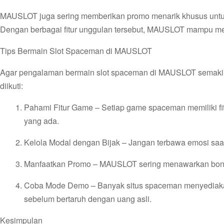
MAUSLOT juga sering memberikan promo menarik khusus untu
Dengan berbagai fitur unggulan tersebut, MAUSLOT mampu me
Tips Bermain Slot Spaceman di MAUSLOT
Agar pengalaman bermain slot spaceman di MAUSLOT semaki
diikuti:
Pahami Fitur Game – Setiap game spaceman memiliki fit
yang ada.
Kelola Modal dengan Bijak – Jangan terbawa emosi saat 
Manfaatkan Promo – MAUSLOT sering menawarkan bonus
Coba Mode Demo – Banyak situs spaceman menyediaka
sebelum bertaruh dengan uang asli.
Kesimpulan