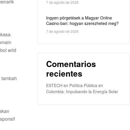
menarik
7 de agosto de 2026
Ingyen pörgetések a Magyar Online
Casino-ban: hogyan szerezheted meg?
7 de agosto de 2026
gkasa.
Pemain
bol wild
Comentarios
recientes
i tambah
ESTECH
en
Política Pública en
Colombia: Impulsando la Energía Solar
iakan
sponsif