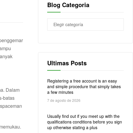
Blog Categoria
a penggemar
mampu
banyak
Ultimas Posts
Registering a free account is an easy
and simple procedure that simply takes
ma. Dalam
a few minutes
s-batas
7 de agosto de 2026
t spaceman
Usually find out if you meet up with the
qualifications conditions before you sign
g memukau.
up otherwise stating a plus