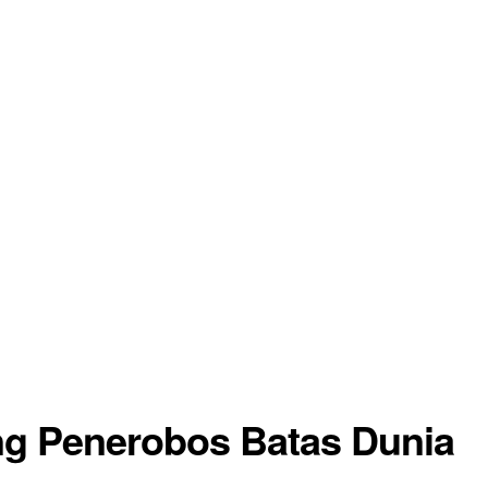
 Penerobos Batas Dunia