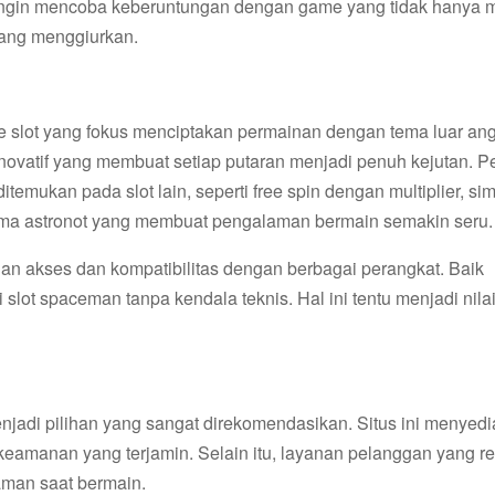
g ingin mencoba keberuntungan dengan game yang tidak hanya 
ang menggiurkan.
slot yang fokus menciptakan permainan dengan tema luar an
ur inovatif yang membuat setiap putaran menjadi penuh kejutan. 
emukan pada slot lain, seperti free spin dengan multiplier, sim
ma astronot yang membuat pengalaman bermain semakin seru.
n akses dan kompatibilitas dengan berbagai perangkat. Baik
t spaceman tanpa kendala teknis. Hal ini tentu menjadi nila
adi pilihan yang sangat direkomendasikan. Situs ini menyed
keamanan yang terjamin. Selain itu, layanan pelanggan yang re
man saat bermain.