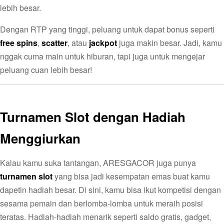
lebih besar.
Dengan RTP yang tinggi, peluang untuk dapat bonus seperti
free spins
,
scatter
, atau
jackpot
juga makin besar. Jadi, kamu
nggak cuma main untuk hiburan, tapi juga untuk mengejar
peluang cuan lebih besar!
Turnamen Slot dengan Hadiah
Menggiurkan
Kalau kamu suka tantangan, ARESGACOR juga punya
turnamen slot
yang bisa jadi kesempatan emas buat kamu
dapetin hadiah besar. Di sini, kamu bisa ikut kompetisi dengan
sesama pemain dan berlomba-lomba untuk meraih posisi
teratas. Hadiah-hadiah menarik seperti saldo gratis, gadget,