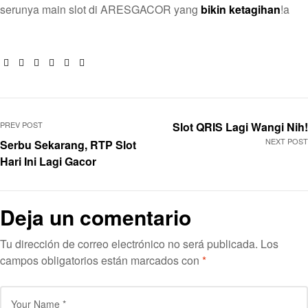
serunya main slot di ARESGACOR yang
bikin ketagihan
!a
Facebook
Twitter
Linkedin
Google+
Pinterest
Email
PREV POST
Slot QRIS Lagi Wangi Nih!
NEXT POST
Serbu Sekarang, RTP Slot
Hari Ini Lagi Gacor
Deja un comentario
Tu dirección de correo electrónico no será publicada.
Los
campos obligatorios están marcados con
*