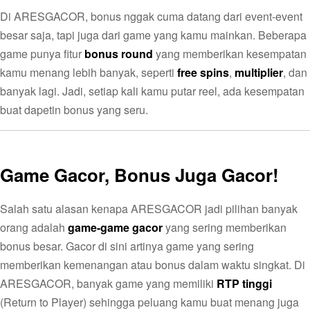
Di ARESGACOR, bonus nggak cuma datang dari event-event
besar saja, tapi juga dari game yang kamu mainkan. Beberapa
game punya fitur
bonus round
yang memberikan kesempatan
kamu menang lebih banyak, seperti
free spins
,
multiplier
, dan
banyak lagi. Jadi, setiap kali kamu putar reel, ada kesempatan
buat dapetin bonus yang seru.
Game Gacor, Bonus Juga Gacor!
Salah satu alasan kenapa ARESGACOR jadi pilihan banyak
orang adalah
game-game gacor
yang sering memberikan
bonus besar. Gacor di sini artinya game yang sering
memberikan kemenangan atau bonus dalam waktu singkat. Di
ARESGACOR, banyak game yang memiliki
RTP tinggi
(Return to Player) sehingga peluang kamu buat menang juga