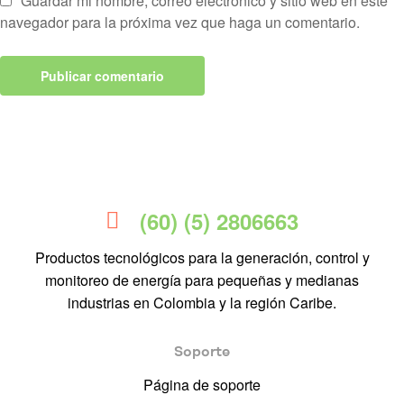
Guardar mi nombre, correo electrónico y sitio web en este
navegador para la próxima vez que haga un comentario.
(60) (5) 2806663
Productos tecnológicos para la generación, control y
monitoreo de energía para pequeñas y medianas
industrias en Colombia y la región Caribe.
Soporte
Página de soporte