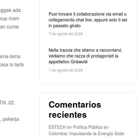
 nggak ada
Puoi trovare il collaborazione via email o
ukup main
collegamento chat live, eppure solo ti sei
in passato girato
hkan cuma
7 de agosto de 2026
Nella traccia che stiamo a raccontarvi,
 lama-lama
vediamo che razza di protagonisti la
appellativo Griswold
sa lo tarik
7 de agosto de 2026
Comentarios
ti, 22,
recientes
, pekerja
ESTECH
en
Política Pública en
Colombia: Impulsando la Energía Solar