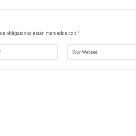
os obligatorios están marcados con
*