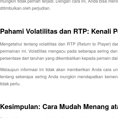
mungkin tidak pernah terjadi. Dengan cara ini, Anda bisa me
ditimbulkan oleh perjudian.
Pahami Volatilitas dan RTP: Kenali
Mengetahui tentang volatilitas dan RTP (Return to Player) 
permainan ini. Volatilitas mengacu pada seberapa sering d
persentase dari taruhan yang dikembalikan kepada pemain da
Walaupun informasi ini tidak akan memberikan Anda cara unt
tentang seberapa sering Anda mungkin mendapatkan kemena
tidak perlu.
Kesimpulan: Cara Mudah Menang ata