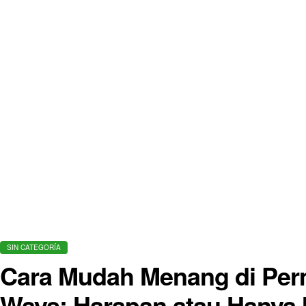
SIN CATEGORÍA
Cara Mudah Menang di Per
Ways: Harapan atau Hanya I