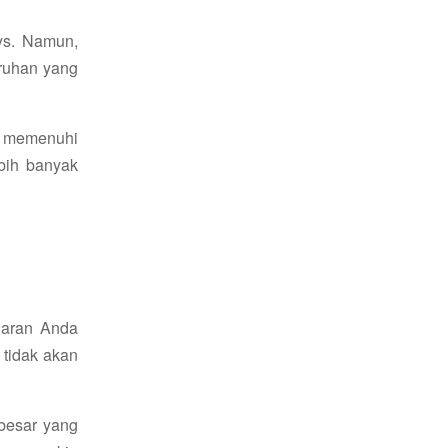
ys. Namun,
aruhan yang
s memenuhi
bih banyak
aran Anda
 tidak akan
 besar yang