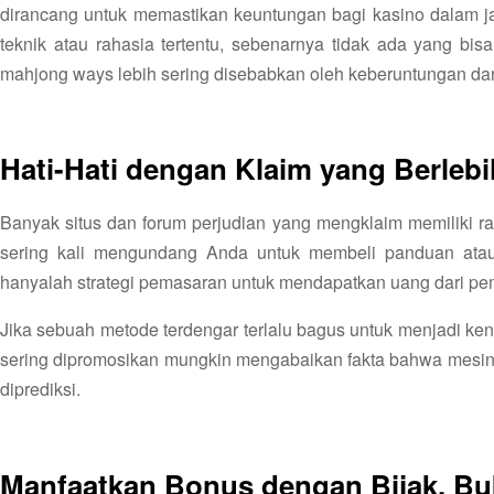
dirancang untuk memastikan keuntungan bagi kasino dalam j
teknik atau rahasia tertentu, sebenarnya tidak ada yang b
mahjong ways lebih sering disebabkan oleh keberuntungan dari
Hati-Hati dengan Klaim yang Berleb
Banyak situs dan forum perjudian yang mengklaim memiliki rah
sering kali mengundang Anda untuk membeli panduan atau 
hanyalah strategi pemasaran untuk mendapatkan uang dari pe
Jika sebuah metode terdengar terlalu bagus untuk menjadi ken
sering dipromosikan mungkin mengabaikan fakta bahwa mesin 
diprediksi.
Manfaatkan Bonus dengan Bijak, B