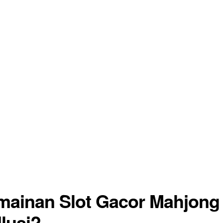
mainan Slot Gacor Mahjong
lusi?