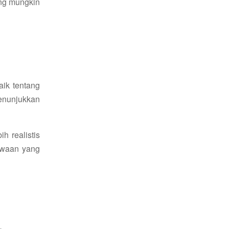
ang mungkin
aik tentang
menunjukkan
h realistis
ewaan yang