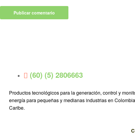
(60) (5) 2806663
Productos tecnológicos para la generación, control y monit
energía para pequeñas y medianas industrias en Colombia 
Caribe.
C