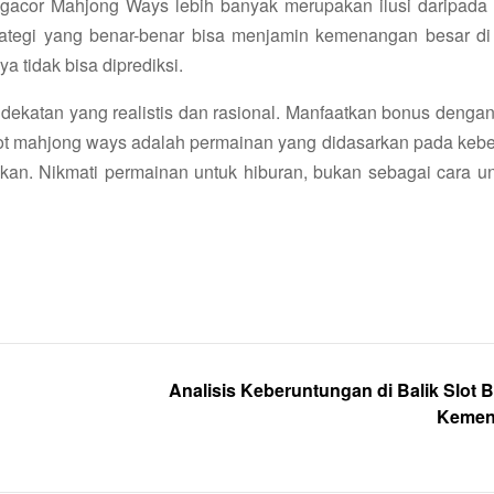
gacor Mahjong Ways lebih banyak merupakan ilusi daripada 
trategi yang benar-benar bisa menjamin kemenangan besar di
 tidak bisa diprediksi.
ekatan yang realistis dan rasional. Manfaatkan bonus dengan
 slot mahjong ways adalah permainan yang didasarkan pada keb
ikan. Nikmati permainan untuk hiburan, bukan sebagai cara u
Analisis Keberuntungan di Balik Slot 
Kemen