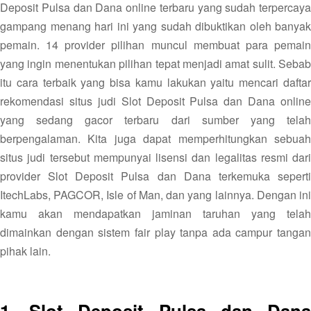
Deposit Pulsa dan Dana online terbaru yang sudah terpercaya
gampang menang hari ini yang sudah dibuktikan oleh banyak
pemain. 14 provider pilihan muncul membuat para pemain
yang ingin menentukan pilihan tepat menjadi amat sulit. Sebab
itu cara terbaik yang bisa kamu lakukan yaitu mencari daftar
rekomendasi situs judi Slot Deposit Pulsa dan Dana online
yang sedang gacor terbaru dari sumber yang telah
berpengalaman. Kita juga dapat memperhitungkan sebuah
situs judi tersebut mempunyai lisensi dan legalitas resmi dari
provider Slot Deposit Pulsa dan Dana terkemuka seperti
ItechLabs, PAGCOR, Isle of Man, dan yang lainnya. Dengan ini
kamu akan mendapatkan jaminan taruhan yang telah
dimainkan dengan sistem fair play tanpa ada campur tangan
pihak lain.
1. Slot Deposit Pulsa dan Dana