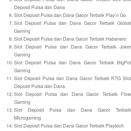
Deposit Pulsa dan Dana
Slot Deposit Pulsa dan Dana Gacor Terbaik Play’n Go
Slot Deposit Pulsa dan Dana Gacor Terbaik Global
Gaming
Slot Deposit Pulsa dan Dana Gacor Terbaik Habanero
Slot Deposit Pulsa dan Dana Gacor Terbaik Joker
Gaming
Slot Deposit Pulsa dan Dana Gacor Terbaik BigPot
Gaming
Slot Deposit Pulsa dan Dana Gacor Terbaik RTG Slot
Deposit Pulsa dan Dana
Slot Deposit Pulsa dan Dana Gacor Terbaik Flow
Gaming
Slot Deposit Pulsa dan Dana Gacor Terbaik
Microgaming
Slot Deposit Pulsa dan Dana Gacor Terbaik Playtech