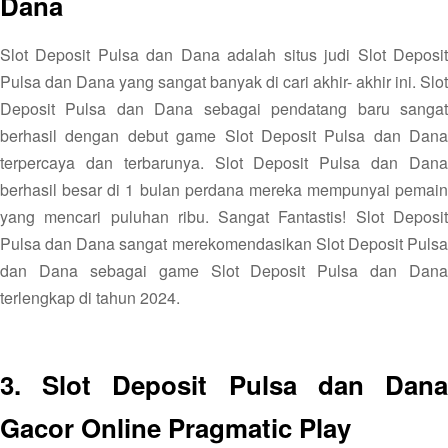
Dana
Slot Deposit Pulsa dan Dana adalah situs judi Slot Deposit
Pulsa dan Dana yang sangat banyak di cari akhir- akhir ini. Slot
Deposit Pulsa dan Dana sebagai pendatang baru sangat
berhasil dengan debut game Slot Deposit Pulsa dan Dana
terpercaya dan terbarunya. Slot Deposit Pulsa dan Dana
berhasil besar di 1 bulan perdana mereka mempunyai pemain
yang mencari puluhan ribu. Sangat Fantastis! Slot Deposit
Pulsa dan Dana sangat merekomendasikan Slot Deposit Pulsa
dan Dana sebagai game Slot Deposit Pulsa dan Dana
terlengkap di tahun 2024.
3. Slot Deposit Pulsa dan Dana
Gacor Online Pragmatic Play