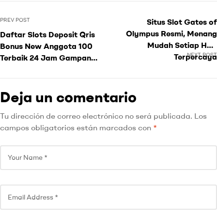
PREV POST
Situs Slot Gates of
Olympus Resmi, Menang
Daftar Slots Deposit Qris
Mudah Setiap Hari
Bonus New Anggota 100
NEXT POST
Terpercaya
Terbaik 24 Jam Gampang
Menang
Deja un comentario
Tu dirección de correo electrónico no será publicada.
Los
campos obligatorios están marcados con
*