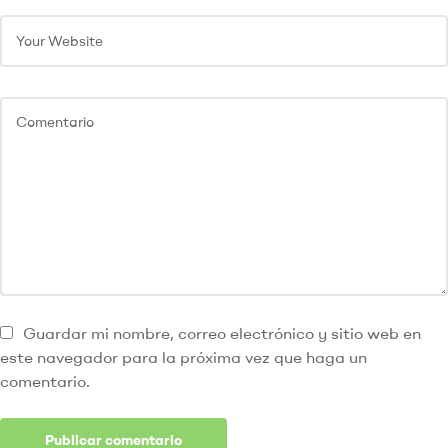
Guardar mi nombre, correo electrónico y sitio web en
este navegador para la próxima vez que haga un
comentario.