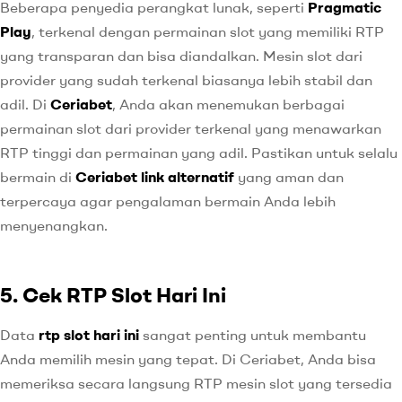
Beberapa penyedia perangkat lunak, seperti
Pragmatic
Play
, terkenal dengan permainan slot yang memiliki RTP
yang transparan dan bisa diandalkan. Mesin slot dari
provider yang sudah terkenal biasanya lebih stabil dan
adil. Di
Ceriabet
, Anda akan menemukan berbagai
permainan slot dari provider terkenal yang menawarkan
RTP tinggi dan permainan yang adil. Pastikan untuk selalu
bermain di
Ceriabet link alternatif
yang aman dan
terpercaya agar pengalaman bermain Anda lebih
menyenangkan.
5.
Cek RTP Slot Hari Ini
Data
rtp slot hari ini
sangat penting untuk membantu
Anda memilih mesin yang tepat. Di Ceriabet, Anda bisa
memeriksa secara langsung RTP mesin slot yang tersedia