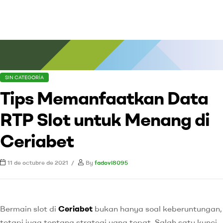
SIN CATEGORÍA
Tips Memanfaatkan Data
RTP Slot untuk Menang di
Ceriabet
11 de octubre de 2021
By
fadovi8095
Bermain slot di
Ceriabet
bukan hanya soal keberuntungan,
tetapi juga tentang strategi yang tepat. Salah satu kunci