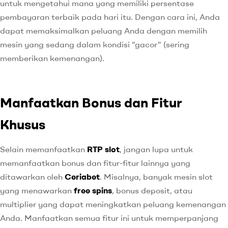
untuk mengetahui mana yang memiliki persentase
pembayaran terbaik pada hari itu. Dengan cara ini, Anda
dapat memaksimalkan peluang Anda dengan memilih
mesin yang sedang dalam kondisi “gacor” (sering
memberikan kemenangan).
Manfaatkan Bonus dan Fitur
Khusus
Selain memanfaatkan
RTP slot
, jangan lupa untuk
memanfaatkan bonus dan fitur-fitur lainnya yang
ditawarkan oleh
Ceriabet
. Misalnya, banyak mesin slot
yang menawarkan
free spins
, bonus deposit, atau
multiplier yang dapat meningkatkan peluang kemenangan
Anda. Manfaatkan semua fitur ini untuk memperpanjang