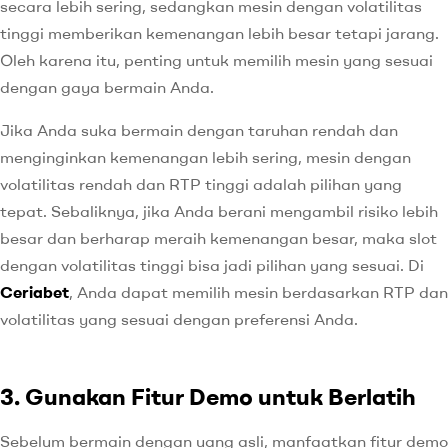
secara lebih sering, sedangkan mesin dengan volatilitas
tinggi memberikan kemenangan lebih besar tetapi jarang.
Oleh karena itu, penting untuk memilih mesin yang sesuai
dengan gaya bermain Anda.
Jika Anda suka bermain dengan taruhan rendah dan
menginginkan kemenangan lebih sering, mesin dengan
volatilitas rendah dan RTP tinggi adalah pilihan yang
tepat. Sebaliknya, jika Anda berani mengambil risiko lebih
besar dan berharap meraih kemenangan besar, maka slot
dengan volatilitas tinggi bisa jadi pilihan yang sesuai. Di
Ceriabet
, Anda dapat memilih mesin berdasarkan RTP dan
volatilitas yang sesuai dengan preferensi Anda.
3.
Gunakan Fitur Demo untuk Berlatih
Sebelum bermain dengan uang asli, manfaatkan fitur demo