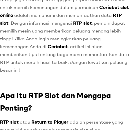
untuk meraih kemenangan dalam permainan
Ceriabet slot
online
adalah memahami dan memanfaatkan data
RTP
slot
. Dengan informasi mengenai
RTP slot
, pemain dapat
memilih mesin yang memberikan peluang menang lebih
tinggi. Jika Anda ingin meningkatkan peluang
kemenangan Anda di
Ceriabet
, artikel ini akan
memberikan tips tentang bagaimana memanfaatkan data
RTP untuk meraih hasil terbaik. Jangan lewatkan peluang
besar ini!
Apa Itu RTP Slot dan Mengapa
Penting?
RTP slot
atau
Return to Player
adalah persentase yang
menunjukkan seberapa besar mesin slot akan