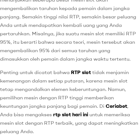
mengembalikan taruhan kepada pemain dalam jangka
panjang. Semakin tinggi nilai RTP, semakin besar peluang
Anda untuk mendapatkan kembali uang yang Anda
pertaruhkan. Misalnya, jika suatu mesin slot memiliki RTP
95%, itu berarti bahwa secara teori, mesin tersebut akan
mengembalikan 95% dari semua taruhan yang
dimasukkan oleh pemain dalam jangka waktu tertentu.
Penting untuk dicatat bahwa
RTP slot
tidak menjamin
kemenangan dalam setiap putaran, karena mesin slot
tetap mengandalkan elemen keberuntungan. Namun,
pemilihan mesin dengan RTP tinggi memberikan
keuntungan jangka panjang bagi pemain. Di
Ceriabet
,
Anda bisa mengakses
rtp slot hari ini
untuk memeriksa
mesin slot dengan RTP terbaik, yang dapat meningkatkan
peluang Anda.