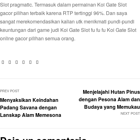
Slot pragmatic. Termasuk dalam permainan Koi Gate Slot
gacor pilihan terbaik karena RTP tertinggi 96%. Dan saya
sangat merekomendasikan kalian utk menikmati pundi-pundi
keuntungan dari game judi Koi Gate Slot fu fu fu Koi Gate Slot
online gacor pilihan semua orang.
Facebook
Twitter
Linkedin
Google+
Pinterest
Email
PREV POST
Menjelajahi Hutan Pinus
dengan Pesona Alam dan
Menyaksikan Keindahan
Budaya yang Memukau
Padang Savana dengan
NEXT POST
Lanskap Alam Memesona