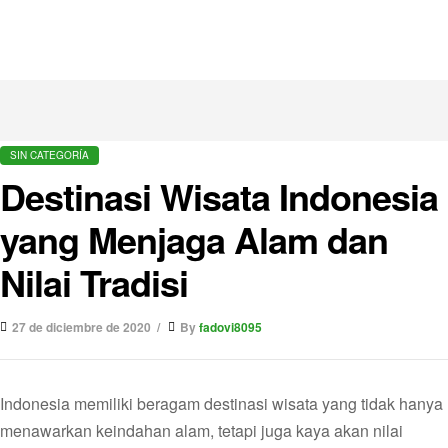
SIN CATEGORÍA
Destinasi Wisata Indonesia
yang Menjaga Alam dan
Nilai Tradisi
27 de diciembre de 2020
By
fadovi8095
Indonesia memiliki beragam destinasi wisata yang tidak hanya
menawarkan keindahan alam, tetapi juga kaya akan nilai