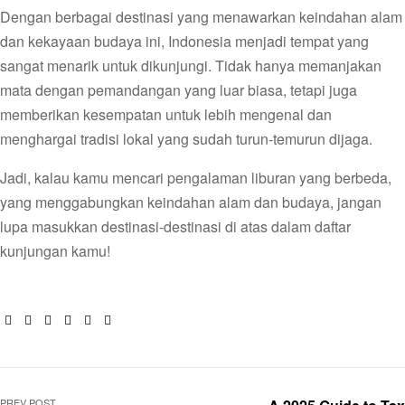
Dengan berbagai destinasi yang menawarkan keindahan alam
dan kekayaan budaya ini, Indonesia menjadi tempat yang
sangat menarik untuk dikunjungi. Tidak hanya memanjakan
mata dengan pemandangan yang luar biasa, tetapi juga
memberikan kesempatan untuk lebih mengenal dan
menghargai tradisi lokal yang sudah turun-temurun dijaga.
Jadi, kalau kamu mencari pengalaman liburan yang berbeda,
yang menggabungkan keindahan alam dan budaya, jangan
lupa masukkan destinasi-destinasi di atas dalam daftar
kunjungan kamu!
Facebook
Twitter
Linkedin
Google+
Pinterest
Email
PREV POST