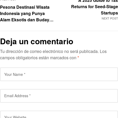
A 2025 Guide to Tax
Returns for Seed-Stage
Pesona Destinasi Wisata
Startups
Indonesia yang Punya
NEXT POST
Alam Eksotis dan Budaya
yang Bikin Kangen
Deja un comentario
Tu dirección de correo electrónico no será publicada.
Los
campos obligatorios están marcados con
*