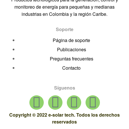
monitoreo de energía para pequeñas y medianas
industrias en Colombia y la región Caribe.
Soporte
Página de soporte
Publicaciones
Preguntas frecuentes
Contacto
Síguenos
Copyright © 2022 e-solar tech. Todos los derechos
reservados