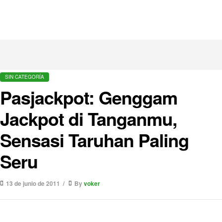
SIN CATEGORÍA
Pasjackpot: Genggam
Jackpot di Tanganmu,
Sensasi Taruhan Paling
Seru
13 de junio de 2011
By
voker