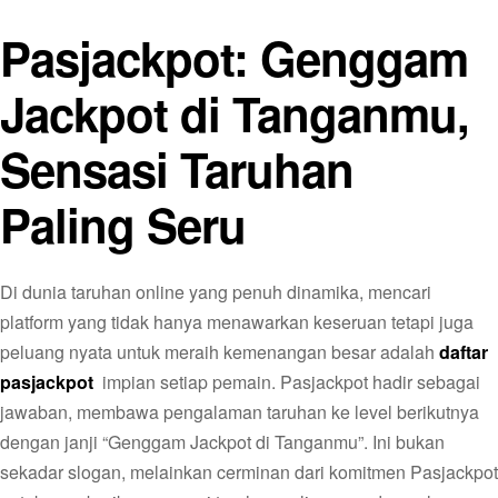
Pasjackpot: Genggam
Jackpot di Tanganmu,
Sensasi Taruhan
Paling Seru
Di dunia taruhan online yang penuh dinamika, mencari
platform yang tidak hanya menawarkan keseruan tetapi juga
peluang nyata untuk meraih kemenangan besar adalah
daftar
pasjackpot
impian setiap pemain. Pasjackpot hadir sebagai
jawaban, membawa pengalaman taruhan ke level berikutnya
dengan janji “Genggam Jackpot di Tanganmu”. Ini bukan
sekadar slogan, melainkan cerminan dari komitmen Pasjackpot