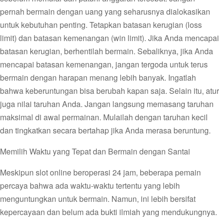
pernah bermain dengan uang yang seharusnya dialokasikan
untuk kebutuhan penting. Tetapkan batasan kerugian (loss
limit) dan batasan kemenangan (win limit). Jika Anda mencapai
batasan kerugian, berhentilah bermain. Sebaliknya, jika Anda
mencapai batasan kemenangan, jangan tergoda untuk terus
bermain dengan harapan menang lebih banyak. Ingatlah
bahwa keberuntungan bisa berubah kapan saja. Selain itu, atur
juga nilai taruhan Anda. Jangan langsung memasang taruhan
maksimal di awal permainan. Mulailah dengan taruhan kecil
dan tingkatkan secara bertahap jika Anda merasa beruntung.
Memilih Waktu yang Tepat dan Bermain dengan Santai
Meskipun slot online beroperasi 24 jam, beberapa pemain
percaya bahwa ada waktu-waktu tertentu yang lebih
menguntungkan untuk bermain. Namun, ini lebih bersifat
kepercayaan dan belum ada bukti ilmiah yang mendukungnya.