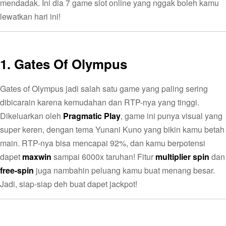
mendadak. Ini dia 7 game slot online yang nggak boleh kamu
lewatkan hari ini!
1. Gates Of Olympus
Gates of Olympus jadi salah satu game yang paling sering
dibicarain karena kemudahan dan RTP-nya yang tinggi.
Dikeluarkan oleh
Pragmatic Play
, game ini punya visual yang
super keren, dengan tema Yunani Kuno yang bikin kamu betah
main. RTP-nya bisa mencapai 92%, dan kamu berpotensi
dapet
maxwin
sampai 6000x taruhan! Fitur
multiplier spin
dan
free-spin
juga nambahin peluang kamu buat menang besar.
Jadi, siap-siap deh buat dapet jackpot!