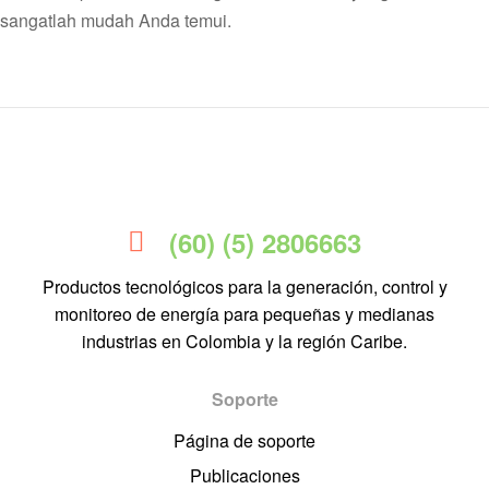
sangatlah mudah Anda temui.
(60) (5) 2806663
Productos tecnológicos para la generación, control y
monitoreo de energía para pequeñas y medianas
industrias en Colombia y la región Caribe.
Soporte
Página de soporte
Publicaciones