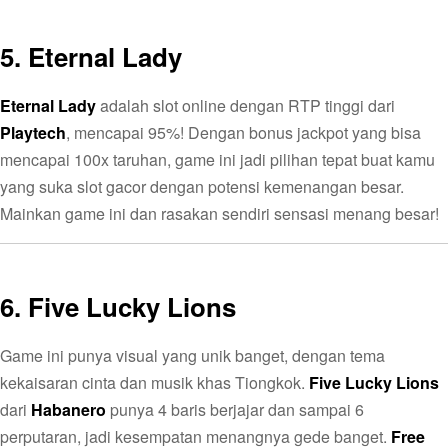
5. Eternal Lady
Eternal Lady
adalah slot online dengan RTP tinggi dari
Playtech
, mencapai 95%! Dengan bonus jackpot yang bisa
mencapai 100x taruhan, game ini jadi pilihan tepat buat kamu
yang suka slot gacor dengan potensi kemenangan besar.
Mainkan game ini dan rasakan sendiri sensasi menang besar!
6. Five Lucky Lions
Game ini punya visual yang unik banget, dengan tema
kekaisaran cinta dan musik khas Tiongkok.
Five Lucky Lions
dari
Habanero
punya 4 baris berjajar dan sampai 6
perputaran, jadi kesempatan menangnya gede banget.
Free