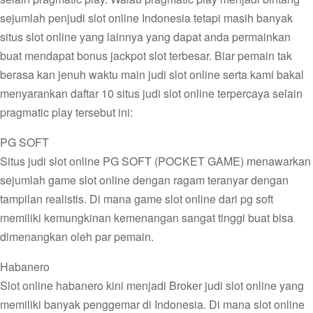
sejumlah penjudi slot online Indonesia tetapi masih banyak
situs slot online yang lainnya yang dapat anda permainkan
buat mendapat bonus jackpot slot terbesar. Biar pemain tak
berasa kan jenuh waktu main judi slot online serta kami bakal
menyarankan daftar 10 situs judi slot online terpercaya selain
pragmatic play tersebut ini:
PG SOFT
Situs judi slot online PG SOFT (POCKET GAME) menawarkan
sejumlah game slot online dengan ragam teranyar dengan
tampilan realistis. Di mana game slot online dari pg soft
memiliki kemungkinan kemenangan sangat tinggi buat bisa
dimenangkan oleh par pemain.
Habanero
Slot online habanero kini menjadi Broker judi slot online yang
memiliki banyak penggemar di Indonesia. Di mana slot online