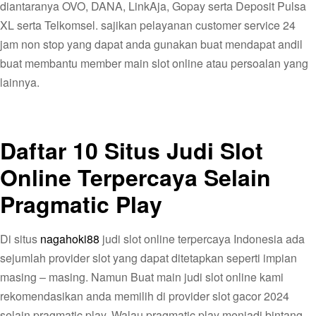
diantaranya OVO, DANA, LinkAja, Gopay serta Deposit Pulsa
XL serta Telkomsel. sajikan pelayanan customer service 24
jam non stop yang dapat anda gunakan buat mendapat andil
buat membantu member main slot online atau persoalan yang
lainnya.
Daftar 10 Situs Judi Slot
Online Terpercaya Selain
Pragmatic Play
Di situs
nagahoki88
judi slot online terpercaya Indonesia ada
sejumlah provider slot yang dapat ditetapkan seperti impian
masing – masing. Namun Buat main judi slot online kami
rekomendasikan anda memilih di provider slot gacor 2024
selain pragmatic play. Walau pragmatic play menjadi bintang