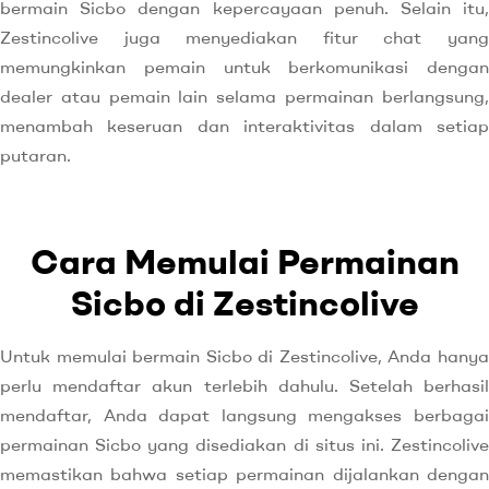
bermain Sicbo dengan kepercayaan penuh. Selain itu,
Zestincolive juga menyediakan fitur chat yang
memungkinkan pemain untuk berkomunikasi dengan
dealer atau pemain lain selama permainan berlangsung,
menambah keseruan dan interaktivitas dalam setiap
putaran.
Cara Memulai Permainan
Sicbo di Zestincolive
Untuk memulai bermain Sicbo di Zestincolive, Anda hanya
perlu mendaftar akun terlebih dahulu. Setelah berhasil
mendaftar, Anda dapat langsung mengakses berbagai
permainan Sicbo yang disediakan di situs ini. Zestincolive
memastikan bahwa setiap permainan dijalankan dengan