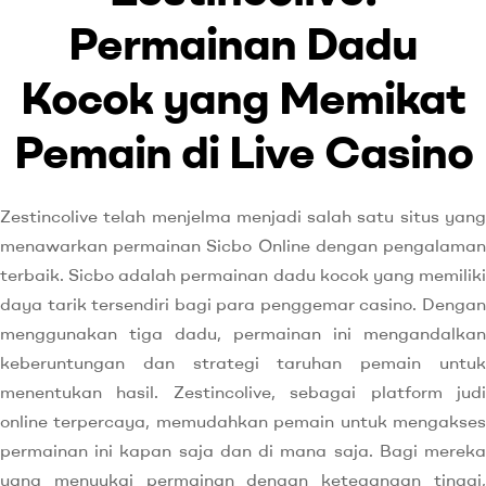
Permainan Dadu
Kocok yang Memikat
Pemain di Live Casino
Zestincolive telah menjelma menjadi salah satu situs yang
menawarkan permainan Sicbo Online dengan pengalaman
terbaik. Sicbo adalah permainan dadu kocok yang memiliki
daya tarik tersendiri bagi para penggemar casino. Dengan
menggunakan tiga dadu, permainan ini mengandalkan
keberuntungan dan strategi taruhan pemain untuk
menentukan hasil. Zestincolive, sebagai platform judi
online terpercaya, memudahkan pemain untuk mengakses
permainan ini kapan saja dan di mana saja. Bagi mereka
yang menyukai permainan dengan ketegangan tinggi,