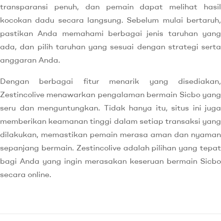
transparansi penuh, dan pemain dapat melihat hasil
kocokan dadu secara langsung. Sebelum mulai bertaruh,
pastikan Anda memahami berbagai jenis taruhan yang
ada, dan pilih taruhan yang sesuai dengan strategi serta
anggaran Anda.
Dengan berbagai fitur menarik yang disediakan,
Zestincolive menawarkan pengalaman bermain Sicbo yang
seru dan menguntungkan. Tidak hanya itu, situs ini juga
memberikan keamanan tinggi dalam setiap transaksi yang
dilakukan, memastikan pemain merasa aman dan nyaman
sepanjang bermain. Zestincolive adalah pilihan yang tepat
bagi Anda yang ingin merasakan keseruan bermain Sicbo
secara online.