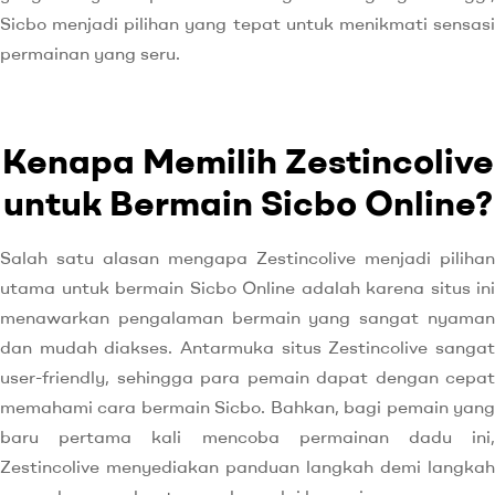
Sicbo menjadi pilihan yang tepat untuk menikmati sensasi
permainan yang seru.
Kenapa Memilih Zestincolive
untuk Bermain Sicbo Online?
Salah satu alasan mengapa Zestincolive menjadi pilihan
utama untuk bermain Sicbo Online adalah karena situs ini
menawarkan pengalaman bermain yang sangat nyaman
dan mudah diakses. Antarmuka situs Zestincolive sangat
user-friendly, sehingga para pemain dapat dengan cepat
memahami cara bermain Sicbo. Bahkan, bagi pemain yang
baru pertama kali mencoba permainan dadu ini,
Zestincolive menyediakan panduan langkah demi langkah