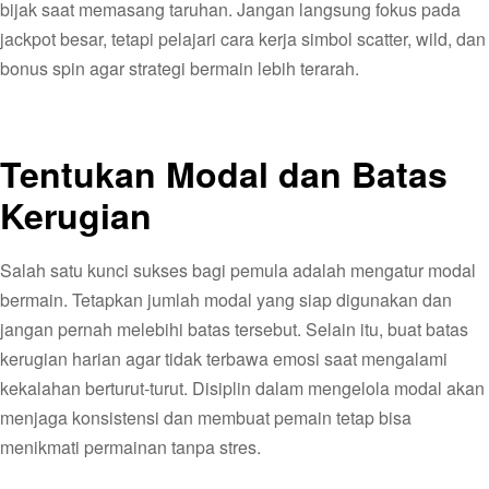
bijak saat memasang taruhan. Jangan langsung fokus pada
jackpot besar, tetapi pelajari cara kerja simbol scatter, wild, dan
bonus spin agar strategi bermain lebih terarah.
Tentukan Modal dan Batas
Kerugian
Salah satu kunci sukses bagi pemula adalah mengatur modal
bermain. Tetapkan jumlah modal yang siap digunakan dan
jangan pernah melebihi batas tersebut. Selain itu, buat batas
kerugian harian agar tidak terbawa emosi saat mengalami
kekalahan berturut-turut. Disiplin dalam mengelola modal akan
menjaga konsistensi dan membuat pemain tetap bisa
menikmati permainan tanpa stres.