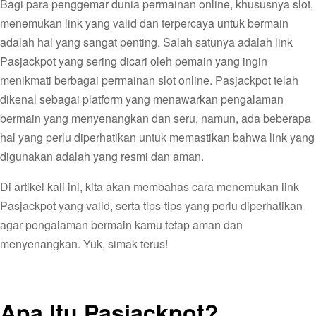
Bagi para penggemar dunia permainan online, khususnya slot,
menemukan link yang valid dan terpercaya untuk bermain
adalah hal yang sangat penting. Salah satunya adalah link
Pasjackpot yang sering dicari oleh pemain yang ingin
menikmati berbagai permainan slot online. Pasjackpot telah
dikenal sebagai platform yang menawarkan pengalaman
bermain yang menyenangkan dan seru, namun, ada beberapa
hal yang perlu diperhatikan untuk memastikan bahwa link yang
digunakan adalah yang resmi dan aman.
Di artikel kali ini, kita akan membahas cara menemukan link
Pasjackpot yang valid, serta tips-tips yang perlu diperhatikan
agar pengalaman bermain kamu tetap aman dan
menyenangkan. Yuk, simak terus!
Apa Itu Pasjackpot?