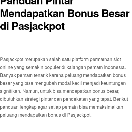
Panduan Pintar
Mendapatkan Bonus Besar
di Pasjackpot
Pasjackpot merupakan salah satu platform permainan slot
online yang semakin populer di kalangan pemain Indonesia.
Banyak pemain tertarik karena peluang mendapatkan bonus
besar yang bisa mengubah modal kecil menjadi keuntungan
signifikan. Namun, untuk bisa mendapatkan bonus besar,
dibutuhkan strategi pintar dan pendekatan yang tepat. Berikut
panduan lengkap agar setiap pemain bisa memaksimalkan
peluang mendapatkan bonus di Pasjackpot.