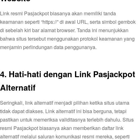
Link resmi Pasjackpot biasanya akan memiliki tanda
keamanan seperti “https://” di awal URL, serta simbol gembok
di sebelah kiri bar alamat browser. Tanda ini menunjukkan
bahwa situs tersebut menggunakan protokol keamanan yang
menjamin perlindungan data penggunanya.
4.
Hati-hati dengan Link Pasjackpot
Alternatif
Seringkali, link alternatif menjadi pilihan ketika situs utama
tidak dapat diakses. Link alternatif ini bisa berguna, tetapi
pastikan untuk memeriksa validitasnya terlebih dahulu. Situs
resmi Pasjackpot biasanya akan memberikan daftar link
alternatif melalui saluran komunikasi resmi mereka, seperti