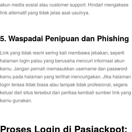
akun media sosial atau customer support. Hindari mengakses
link alternatif yang tidak jelas asal-usulnya.
5.
Waspadai Penipuan dan Phishing
Link yang tidak resmi sering kali membawa jebakan, seperti
halaman login palsu yang berusaha mencuri informasi akun
kamu. Jangan pernah memasukkan username dan password
kamu pada halaman yang terlihat mencurigakan. Jika halaman
login terasa tidak biasa atau tampak tidak profesional, segera
keluar dari situs tersebut dan periksa kembali sumber link yang
kamu gunakan.
Proses Login di Pasjackpot: