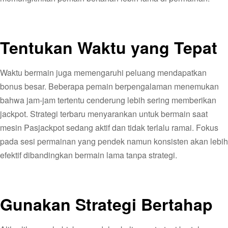
Tentukan Waktu yang Tepat
Waktu bermain juga memengaruhi peluang mendapatkan
bonus besar. Beberapa pemain berpengalaman menemukan
bahwa jam-jam tertentu cenderung lebih sering memberikan
jackpot. Strategi terbaru menyarankan untuk bermain saat
mesin Pasjackpot sedang aktif dan tidak terlalu ramai. Fokus
pada sesi permainan yang pendek namun konsisten akan lebih
efektif dibandingkan bermain lama tanpa strategi.
Gunakan Strategi Bertahap