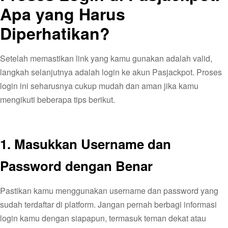
Apa yang Harus
Diperhatikan?
Setelah memastikan link yang kamu gunakan adalah valid,
langkah selanjutnya adalah login ke akun Pasjackpot. Proses
login ini seharusnya cukup mudah dan aman jika kamu
mengikuti beberapa tips berikut.
1.
Masukkan Username dan
Password dengan Benar
Pastikan kamu menggunakan username dan password yang
sudah terdaftar di platform. Jangan pernah berbagi informasi
login kamu dengan siapapun, termasuk teman dekat atau