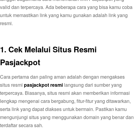
valid dan terpercaya. Ada beberapa cara yang bisa kamu coba
untuk memastikan link yang kamu gunakan adalah link yang
resmi.
1.
Cek Melalui Situs Resmi
Pasjackpot
Cara pertama dan paling aman adalah dengan mengakses
situs resmi
pasjackpot resmi
langsung dari sumber yang
terpercaya. Biasanya, situs resmi akan memberikan informasi
lengkap mengenai cara bergabung, fitur-fitur yang ditawarkan,
serta link yang dapat diakses untuk bermain. Pastikan kamu
mengunjungi situs yang menggunakan domain yang benar dan
terdaftar secara sah.