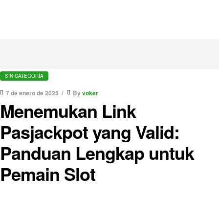
SIN CATEGORÍA
7 de enero de 2025
By
voker
Menemukan Link
Pasjackpot yang Valid:
Panduan Lengkap untuk
Pemain Slot