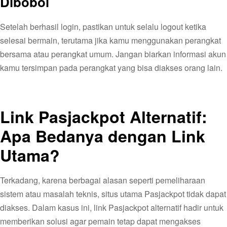
Dibobol
Setelah berhasil login, pastikan untuk selalu logout ketika
selesai bermain, terutama jika kamu menggunakan perangkat
bersama atau perangkat umum. Jangan biarkan informasi akun
kamu tersimpan pada perangkat yang bisa diakses orang lain.
Link Pasjackpot Alternatif:
Apa Bedanya dengan Link
Utama?
Terkadang, karena berbagai alasan seperti pemeliharaan
sistem atau masalah teknis, situs utama Pasjackpot tidak dapat
diakses. Dalam kasus ini, link Pasjackpot alternatif hadir untuk
memberikan solusi agar pemain tetap dapat mengakses