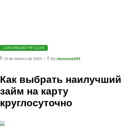
LOAN AROUND THE CLOCK
15 de febrero de 2024
By
nauvenus594
Как выбрать наилучший
займ на карту
круглосуточно