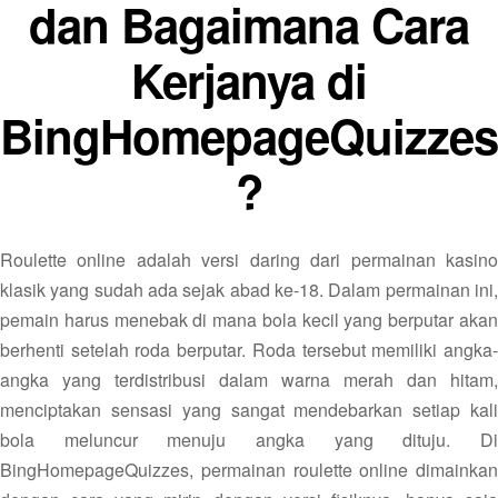
dan Bagaimana Cara
Kerjanya di
BingHomepageQuizzes
?
Roulette online adalah versi daring dari permainan kasino
klasik yang sudah ada sejak abad ke-18. Dalam permainan ini,
pemain harus menebak di mana bola kecil yang berputar akan
berhenti setelah roda berputar. Roda tersebut memiliki angka-
angka yang terdistribusi dalam warna merah dan hitam,
menciptakan sensasi yang sangat mendebarkan setiap kali
bola meluncur menuju angka yang dituju. Di
BingHomepageQuizzes, permainan roulette online dimainkan