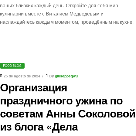
ваших близких каждый день. Откройте для себя мир
кулинарии вместе с Виталием Медведевым и
наслаждайтесь каждым моментом, проведённым на кухне.
FOOD BLOG
25 de agosto de 2024
By
giuseppeqwu
Организация
праздничного ужина по
советам Анны Соколовой
из блога «Дела