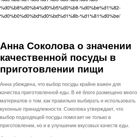
%d0%b8%d0%b4%d0%b5%d0%b8-%d0%be%d1%82-
%d0%b0%d0%bd%d0%bd%d1%8b-%d1%81%d0%be/
Анна Соколова о значении
качественной посуды в
приготовлении пищи
Анна убеждена, что выбор посуды крайне важен для
качества приготовленной еды. В её блоге размещено много
материалов о том, как правильно выбирать и использовать
кухонные принадлежности. Соколова утверждает, что
выбор подходящей посуды помогает не только в
приготовлении, но и в улучшении вкусовых качеств еды.