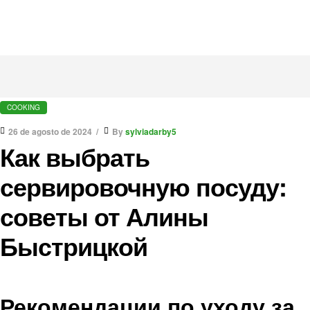
COOKING
26 de agosto de 2024
By
sylviadarby5
Как выбрать
сервировочную посуду:
советы от Алины
Быстрицкой
Рекомендации по уходу за