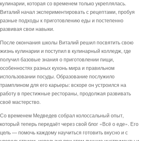
кулинарии, которая со временем только укреплялась.
Виталий начал экспериментировать с рецептами, пробуя
разные подходы к приготовлению еды и постепенно
развивая свои навыки.
После окончания школы Виталий решил посвятить свою
жизнь кулинарии и поступил в кулинарный колледж, где
получил базовые знания о приготовлении пищи,
особенностях разных кухонь мира и правильном
использовании посуды. Образование послужило
трамплином для его карьеры: вскоре он устроился на
работу в престижные рестораны, продолжая развивать
своё мастерство.
Со временем Медведев собрал колоссальный опыт,
который теперь передаёт через свой блог «Всё о еде». Его
цель — помочь каждому научиться готовить вкусно и с
удовольствием, используя при этом лучшие инструменты и