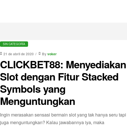
SIN CATEGORÍA
21 de abril de 2020
By
voker
CLICKBET88: Menyediakan
Slot dengan Fitur Stacked
Symbols yang
Menguntungkan
Ingin merasakan sensasi bermain slot yang tak hanya seru tapi
juga menguntungkan? Kalau jawabannya iya, maka