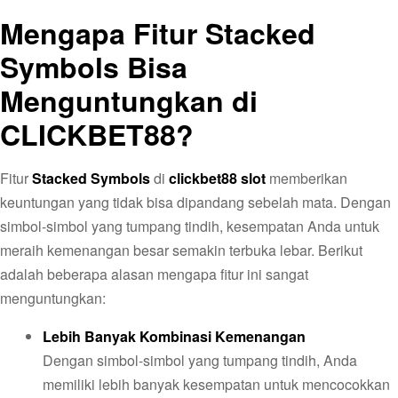
Mengapa Fitur Stacked
Symbols Bisa
Menguntungkan di
CLICKBET88?
Fitur
Stacked Symbols
di
clickbet88 slot
memberikan
keuntungan yang tidak bisa dipandang sebelah mata. Dengan
simbol-simbol yang tumpang tindih, kesempatan Anda untuk
meraih kemenangan besar semakin terbuka lebar. Berikut
adalah beberapa alasan mengapa fitur ini sangat
menguntungkan:
Lebih Banyak Kombinasi Kemenangan
Dengan simbol-simbol yang tumpang tindih, Anda
memiliki lebih banyak kesempatan untuk mencocokkan