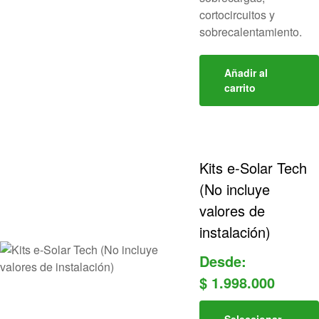
cortocircuitos y
sobrecalentamiento.
Añadir al
carrito
Kits e-Solar Tech
(No incluye
valores de
instalación)
Desde:
$
1.998.000
Seleccionar