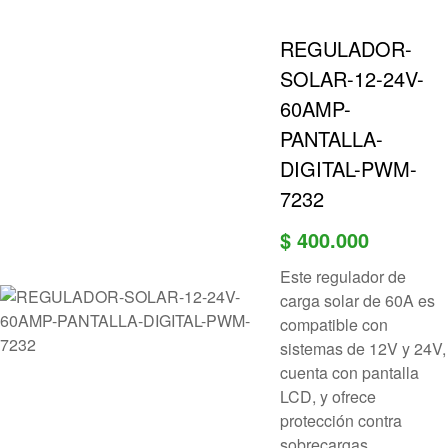
REGULADOR-
SOLAR-12-24V-
60AMP-
PANTALLA-
DIGITAL-PWM-
7232
$
400.000
Este regulador de
carga solar de 60A es
compatible con
sistemas de 12V y 24V,
cuenta con pantalla
LCD, y ofrece
protección contra
sobrecargas,