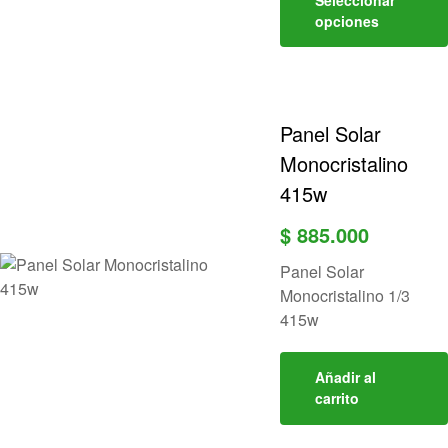
opciones
Panel Solar
Monocristalino
415w
$
885.000
Panel Solar
Monocristalino 1/3
415w
Añadir al
carrito