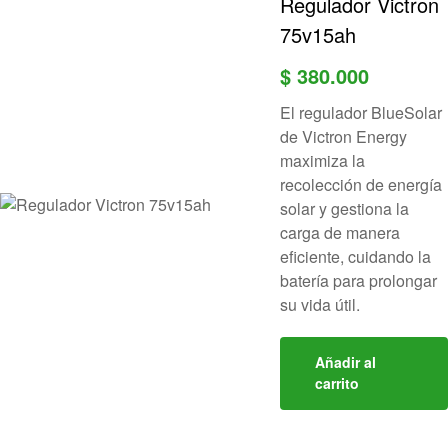
Regulador Victron
75v15ah
$
380.000
El regulador BlueSolar
de Victron Energy
maximiza la
recolección de energía
solar y gestiona la
carga de manera
eficiente, cuidando la
batería para prolongar
su vida útil.
Añadir al
carrito