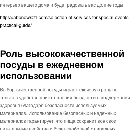
интерьер вашего дома и будет радовать вас долгие годы.
https://abpnews21.com/selection-of-services-for-special-events-
practical-guide/
Роль высококачественной
посуды в ежедневном
использовании
Выбор качественной посуды играет ключевую роль не
только в удобстве приготовления блюд, но и в поддержании
здоровья благодаря безопасности используемых
материалов. Использование безопасных и надежных
материалов гарантирует, что пища сохранит все свои
питательные свойства и будет свободной от вредных