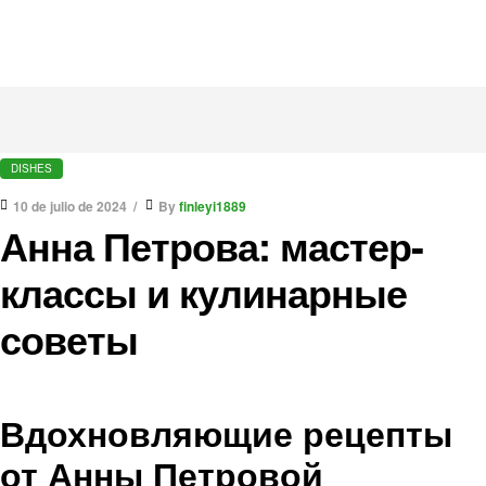
DISHES
10 de julio de 2024
By
finleyi1889
Анна Петрова: мастер-
классы и кулинарные
советы
Вдохновляющие рецепты
от Анны Петровой