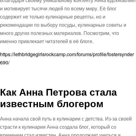
Благодаря своему уникальному контенту Анна вдохновляет
и мотивирует тысячи людей по всему миру. Её блог
содержит не только кулинарные рецепты, но и
рекомендации по выбору посуды, кулинарные советы и
много других полезных материалов. Посмотрим, что
именно привлекает читателей в её блоге.
https://lethbridgegirlsrockcamp.com/forums/profile/fostersynder
690/
Как Анна Петрова стала
известным блогером
Анна начала свой путь в кулинарии с детства. Из-за своей
страсти к кулинарии Анна создала блог, который со
временем стал известен. Анна продолжает учиться и